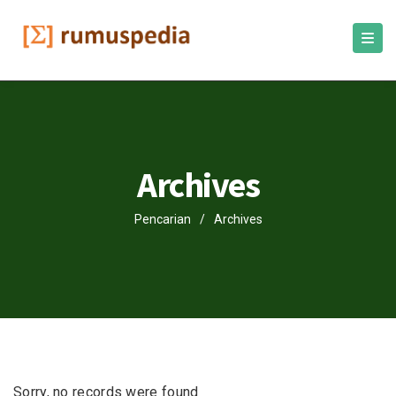
Archives
Pencarian
/
Archives
Sorry, no records were found