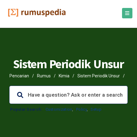
Sistem Periodik Unsur
Pencarian
/
Rumus
/
Kimia
/
Sistem Periodik Unsur
/
Popular Search:
Customization
,
Policy
,
Setup