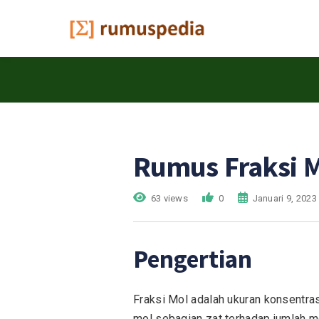
Rumus Fraksi 
63 views
0
Januari 9, 2023
Pengertian
Fraksi Mol adalah ukuran konsentra
mol sebagian zat terhadap jumlah mo