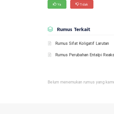
Ya
Tidak
Rumus Terkait
Rumus Sifat Koligatif Larutan
Rumus Perubahan Entalpi Reaks
Belum menemukan rumus yang kamu