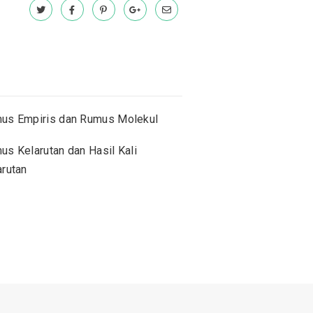
us Empiris dan Rumus Molekul
us Kelarutan dan Hasil Kali
arutan