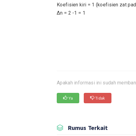
Koefisien kiri = 1 (koefisien zat pad
Δn = 2 -1 = 1
Apakah informasi ini sudah memban
Ya
Tidak
Rumus Terkait