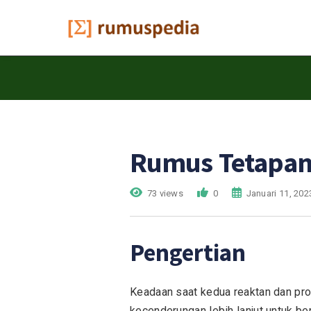
Rumus Tetapan
73 views
0
Januari 11, 202
Pengertian
Keadaan saat kedua reaktan dan pro
kecenderungan lebih lanjut untuk be