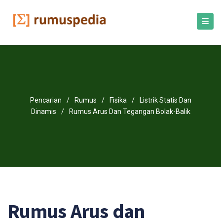
Pencarian
/
Rumus
/
Fisika
/
Listrik Statis Dan
Dinamis
/
Rumus Arus Dan Tegangan Bolak-Balik
Rumus Arus dan