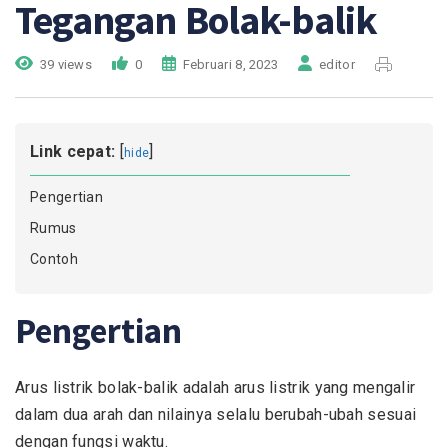
Tegangan Bolak-balik
39 views
0
Februari 8, 2023
editor
Link cepat:
[
]
hide
Pengertian
Rumus
Contoh
Pengertian
Arus listrik bolak-balik adalah arus listrik yang mengalir
dalam dua arah dan nilainya selalu berubah-ubah sesuai
dengan fungsi waktu.