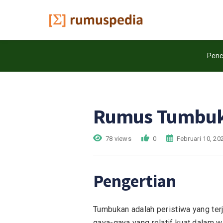
Penc
Rumus Tumbu
78 views
0
Februari 10, 20
Pengertian
Tumbukan adalah peristiwa yang ter
gaya-gaya yang relatif kuat dalam w