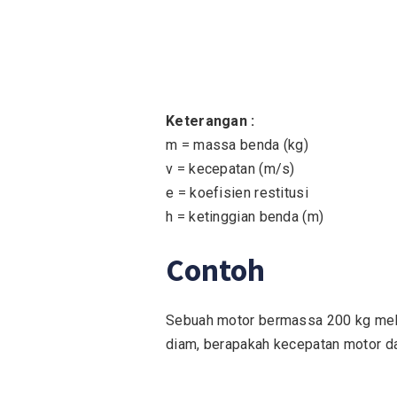
Keterangan :
m = massa benda (kg)
v = kecepatan (m/s)
e = koefisien restitusi
h = ketinggian benda (m)
Contoh
Sebuah motor bermassa 200 kg mel
diam, berapakah kecepatan motor d