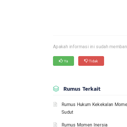
Apakah informasi ini sudah memban
Ya
Tidak
Rumus Terkait
Rumus Hukum Kekekalan Mom
Sudut
Rumus Momen Inersia