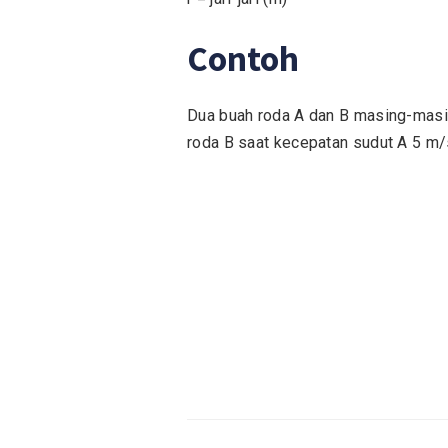
Contoh
Dua buah roda A dan B masing-masing
roda B saat kecepatan sudut A 5 m/