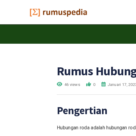
Rumus Hubung
46 views
0
Januari 17, 202
Pengertian
Hubungan roda adalah hubungan roda