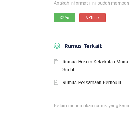
Apakah informasi ini sudah memban
Ya
Tidak
Rumus Terkait
Rumus Hukum Kekekalan Mom
Sudut
Rumus Persamaan Bernoulli
Belum menemukan rumus yang kamu