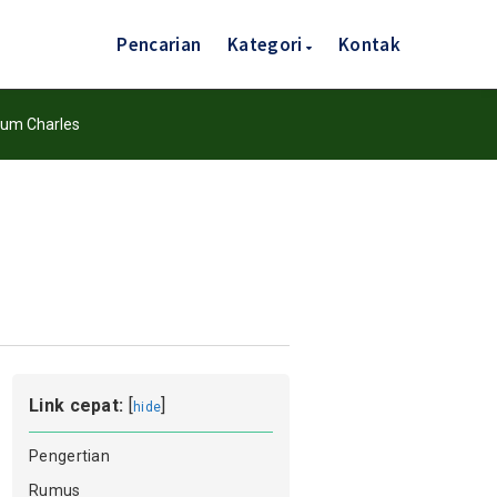
Pencarian
Kategori
Kontak
um Charles
Link cepat:
[
]
hide
Pengertian
Rumus