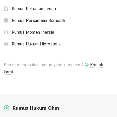
Rumus Kekuatan Lensa
Rumus Persamaan Bernoulli
Rumus Momen Inersia
Rumus Hukum Hidrostatik
Belum menemukan rumus yang kamu cari?
Kontak
kami
Rumus Hukum Ohm