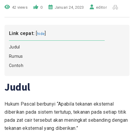
42 views
0
Januari 24, 2023
editor
Link cepat:
[
]
hide
Judul
Rumus
Contoh
Judul
Hukum Pascal berbunyi “Apabila tekanan eksternal
diberikan pada sistem tertutup, tekanan pada setiap titik
pada zat cair tersebut akan meningkat sebanding dengan
tekanan eksternal yang diberikan.”