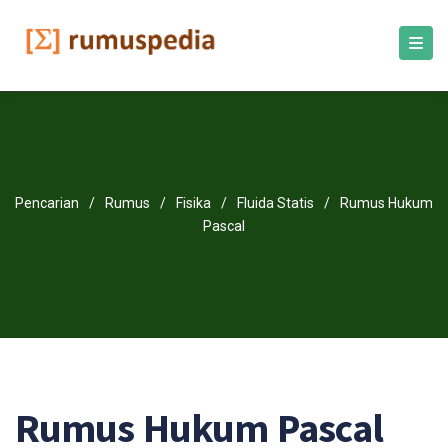
Pencarian
/
Rumus
/
Fisika
/
Fluida Statis
/
Rumus Hukum
Pascal
Rumus Hukum Pascal