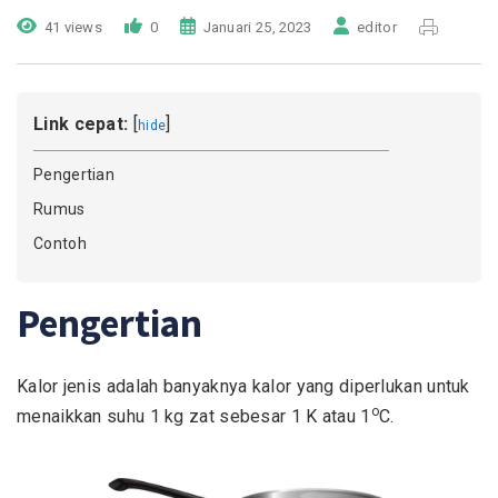
41 views
0
Januari 25, 2023
editor
Link cepat:
[
]
hide
Pengertian
Rumus
Contoh
Pengertian
Kalor jenis adalah banyaknya kalor yang diperlukan untuk
o
menaikkan suhu 1 kg zat sebesar 1 K atau 1
C.