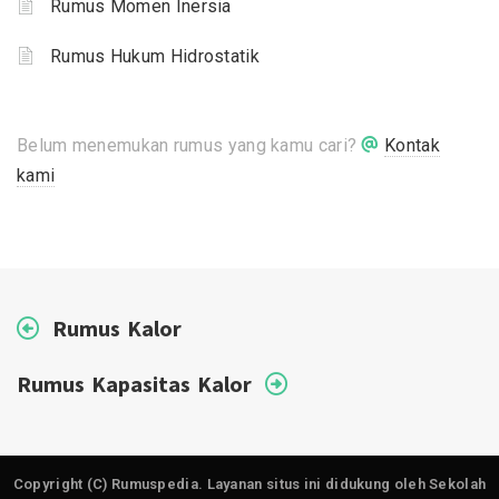
Rumus Momen Inersia
Rumus Hukum Hidrostatik
Belum menemukan rumus yang kamu cari?
Kontak
kami
Rumus Kalor
Rumus Kapasitas Kalor
Copyright (C) Rumuspedia. Layanan situs ini didukung oleh Sekolah