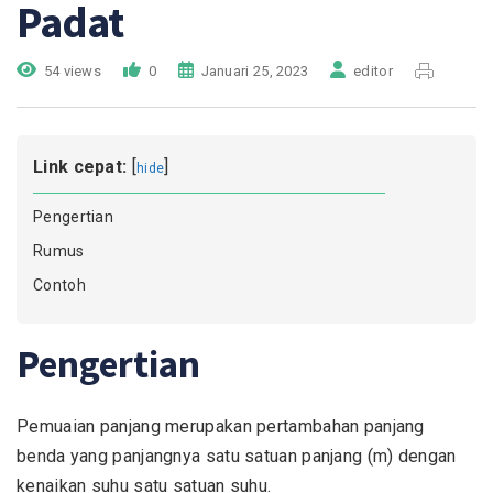
Padat
54 views
0
Januari 25, 2023
editor
Link cepat:
[
]
hide
Pengertian
Rumus
Contoh
Pengertian
Pemuaian panjang merupakan pertambahan panjang
benda yang panjangnya satu satuan panjang (m) dengan
kenaikan suhu satu satuan suhu.