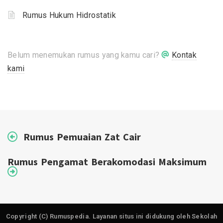
Rumus Hukum Hidrostatik
Belum menemukan rumus yang kamu cari?
Kontak
kami
Rumus Pemuaian Zat Cair
Rumus Pengamat Berakomodasi Maksimum
Copyright (C) Rumuspedia. Layanan situs ini didukung oleh Sekolah