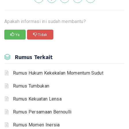
Apakah informasi ini sudah membantu?
Ya
Tidak
Rumus Terkait
Rumus Hukum Kekekalan Momentum Sudut
Rumus Tumbukan
Rumus Kekuatan Lensa
Rumus Persamaan Bernoulli
Rumus Momen Inersia