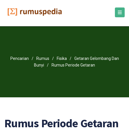
Pencarian
/
Rumus
/
Fisika
/
Getaran Gelombang Dan
Bunyi
/
Rumus Periode Getaran
Rumus Periode Getaran