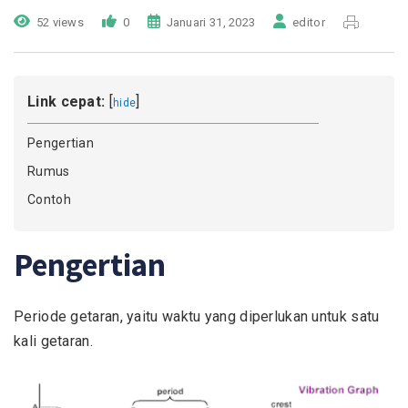
52 views
0
Januari 31, 2023
editor
Link cepat:
[
]
hide
Pengertian
Rumus
Contoh
Pengertian
Periode getaran, yaitu waktu yang diperlukan untuk satu
kali getaran.