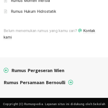
Rumus Momen Inersia
Rumus Hukum Hidrostatik
Belum menemukan rumus yang kamu cari?
Kontak
kami
Rumus Pergeseran Wien
Rumus Persamaan Bernoulli
Copyright (C) Rumuspedia. Layanan situs ini didukung oleh Sekolah