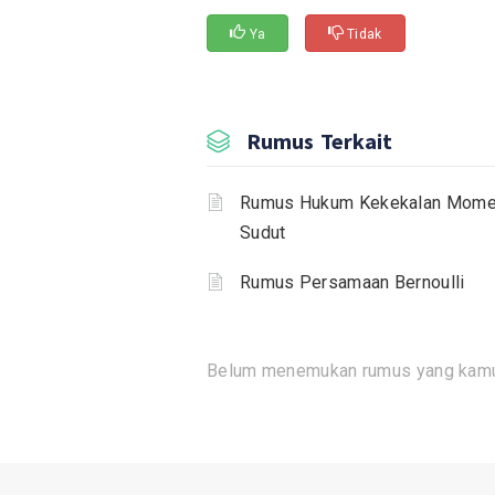
Ya
Tidak
Rumus Terkait
Rumus Hukum Kekekalan Mom
Sudut
Rumus Persamaan Bernoulli
Belum menemukan rumus yang kamu