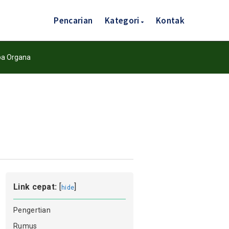
Pencarian
Kategori
Kontak
pa Organa
Link cepat:
[
]
hide
Pengertian
Rumus