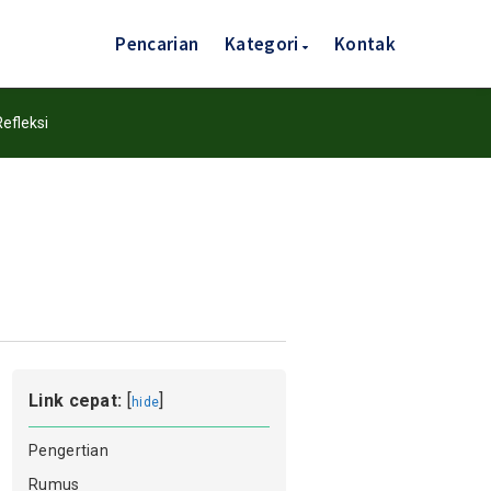
Pencarian
Kategori
Kontak
efleksi
Link cepat:
[
]
hide
Pengertian
Rumus