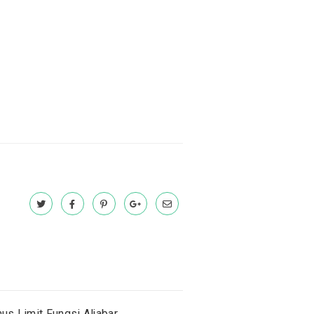
us Limit Fungsi Aljabar