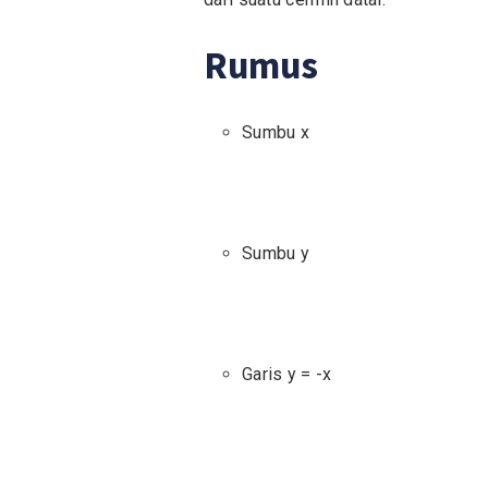
Rumus
Sumbu x
Sumbu y
Garis y = -x