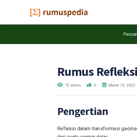
Pencar
Rumus Refleks
73 views
0
Maret 13, 2023
Pengertian
Refleksi dalam transformasi geomet
dari suatu cermin datar.