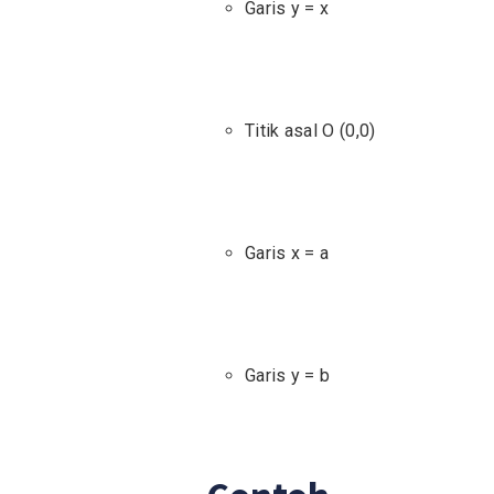
Garis y = x
Titik asal O (0,0)
Garis x = a
Garis y = b