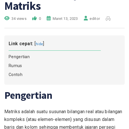
Matriks
34 views
0
Maret 13, 2023
editor
Link cepat:
[
]
hide
Pengertian
Rumus
Contoh
Pengertian
Matriks adalah suatu susunan bilangan real atau bilangan
kompleks (atau elemen-elemen) yang disusun dalam
baris dan kolom sehingga membentuk jajaran persegi