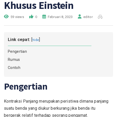
Khusus Einstein
59 views
0
Februari 8, 2023
editor
Link cepat:
[
]
hide
Pengertian
Rumus
Contoh
Pengertian
Kontraksi Panjang merupakan peristiwa dimana panjang
suatu benda yang diukur berkurang jika benda itu
bergerak relatif terhadap seorang pengamat.