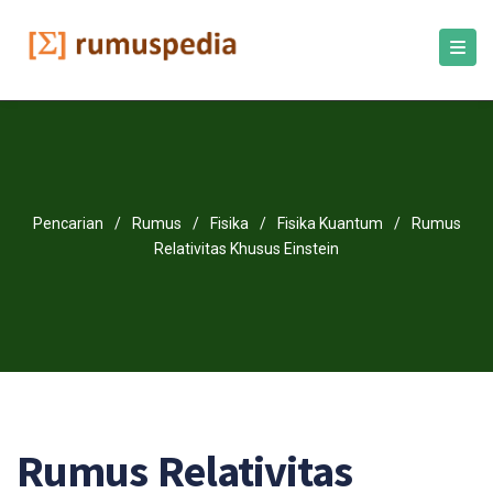
Pencarian
/
Rumus
/
Fisika
/
Fisika Kuantum
/
Rumus
Relativitas Khusus Einstein
Rumus Relativitas