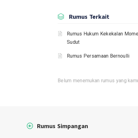
Rumus Terkait
Rumus Hukum Kekekalan Mom
Sudut
Rumus Persamaan Bernoulli
Belum menemukan rumus yang kamu
Rumus Simpangan