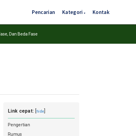
Pencarian
Kategori
Kontak
ase, Dan Beda Fase
Link cepat:
[
]
hide
Pengertian
Rumus