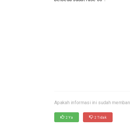
Apakah informasi ini sudah memban
2 Ya
2 Tidak