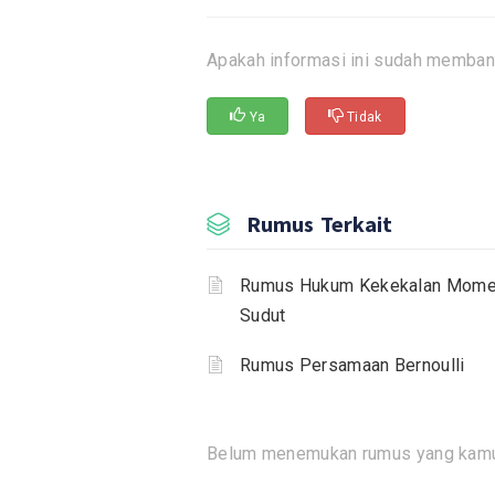
Apakah informasi ini sudah memban
Ya
Tidak
Rumus Terkait
Rumus Hukum Kekekalan Mom
Sudut
Rumus Persamaan Bernoulli
Belum menemukan rumus yang kamu