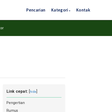
Pencarian
Kategori
Kontak
or
Link cepat:
[
]
hide
Pengertian
Rumus