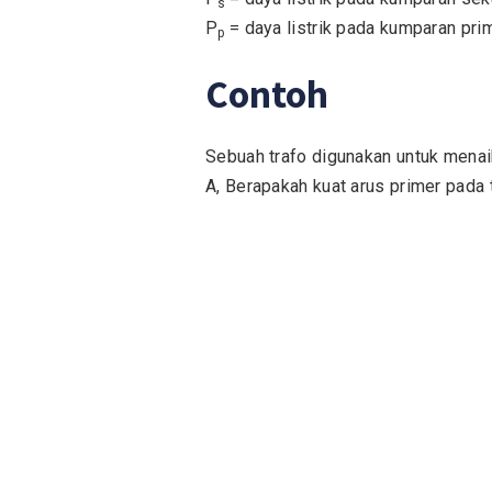
s
P
= daya listrik pada kumparan pri
p
Contoh
Sebuah trafo digunakan untuk menaik
A, Berapakah kuat arus primer pada 