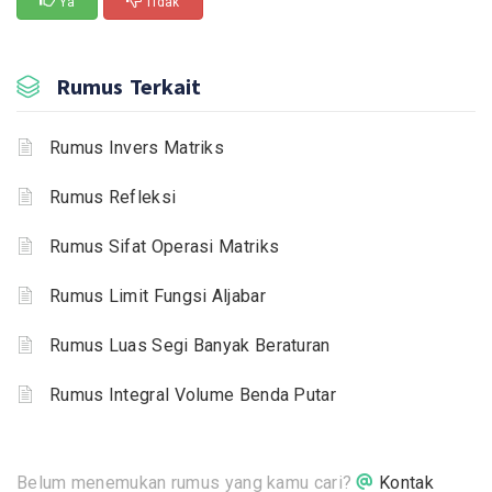
Ya
Tidak
Rumus Terkait
Rumus Invers Matriks
Rumus Refleksi
Rumus Sifat Operasi Matriks
Rumus Limit Fungsi Aljabar
Rumus Luas Segi Banyak Beraturan
Rumus Integral Volume Benda Putar
Belum menemukan rumus yang kamu cari?
Kontak