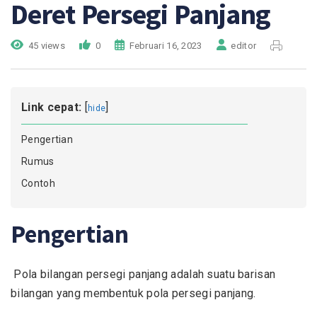
Deret Persegi Panjang
45 views
0
Februari 16, 2023
editor
Link cepat:
[
]
hide
Pengertian
Rumus
Contoh
Pengertian
Pola bilangan persegi panjang adalah suatu barisan
bilangan yang membentuk pola persegi panjang.