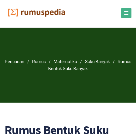
Pencarian
/
Rumus
/
Matematika
/
Suku Banyak
/
Rumus
Bentuk Suku Banyak
Rumus Bentuk Suku