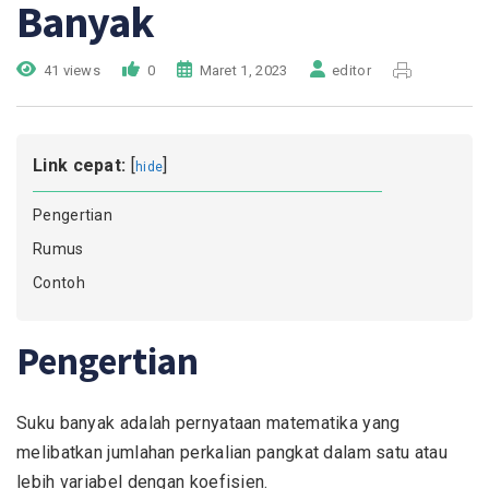
Banyak
41 views
0
Maret 1, 2023
editor
Link cepat:
[
]
hide
Pengertian
Rumus
Contoh
Pengertian
Suku banyak adalah pernyataan matematika yang
melibatkan jumlahan perkalian pangkat dalam satu atau
lebih variabel dengan koefisien.