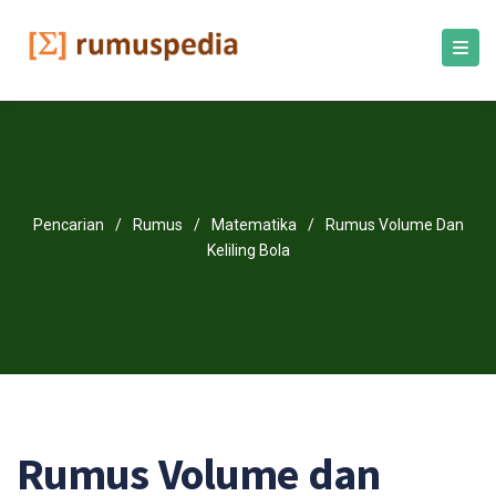
Pencarian
/
Rumus
/
Matematika
/
Rumus Volume Dan
Keliling Bola
Rumus Volume dan