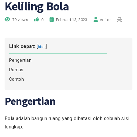
Keliling Bola
79 views
0
Februari 13, 2023
editor
Link cepat:
[
]
hide
Pengertian
Rumus
Contoh
Pengertian
Bola adalah bangun ruang yang dibatasi oleh sebuah sisi
lengkap.