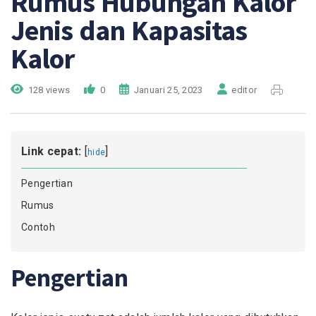
Rumus Hubungan Kalor
Jenis dan Kapasitas
Kalor
128 views
0
Januari 25, 2023
editor
Link cepat:
[
]
hide
Pengertian
Rumus
Contoh
Pengertian