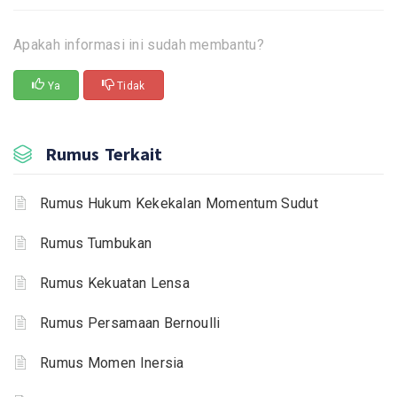
Apakah informasi ini sudah membantu?
Ya
Tidak
Rumus Terkait
Rumus Hukum Kekekalan Momentum Sudut
Rumus Tumbukan
Rumus Kekuatan Lensa
Rumus Persamaan Bernoulli
Rumus Momen Inersia