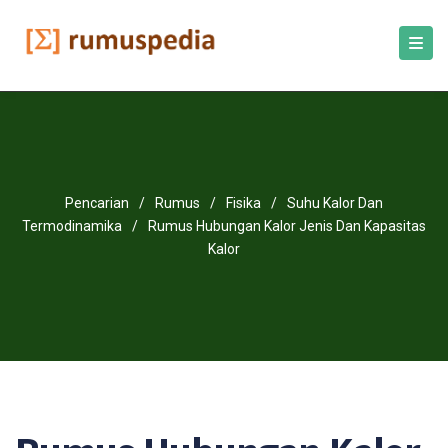
Pencarian
/
Rumus
/
Fisika
/
Suhu Kalor Dan
Termodinamika
/
Rumus Hubungan Kalor Jenis Dan Kapasitas
Kalor