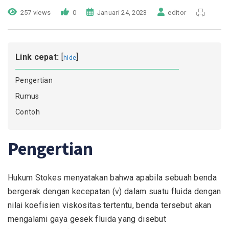
257 views
0
Januari 24, 2023
editor
Link cepat:
[
]
hide
Pengertian
Rumus
Contoh
Pengertian
Hukum Stokes menyatakan bahwa apabila sebuah benda
bergerak dengan kecepatan (v) dalam suatu fluida dengan
nilai koefisien viskositas tertentu, benda tersebut akan
mengalami gaya gesek fluida yang disebut