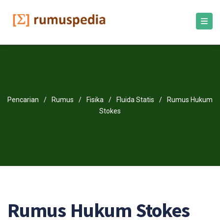
Pencarian
/
Rumus
/
Fisika
/
Fluida Statis
/
Rumus Hukum
Stokes
Rumus Hukum Stokes