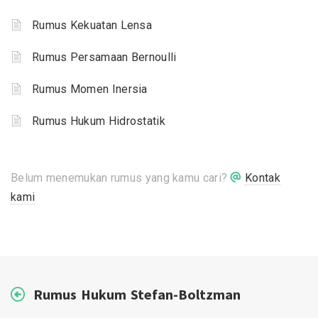
Rumus Kekuatan Lensa
Rumus Persamaan Bernoulli
Rumus Momen Inersia
Rumus Hukum Hidrostatik
Belum menemukan rumus yang kamu cari?
Kontak
kami
Rumus Hukum Stefan-Boltzman