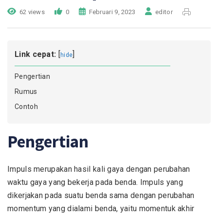
62 views
0
Februari 9, 2023
editor
Link cepat:
[
]
hide
Pengertian
Rumus
Contoh
Pengertian
Impuls merupakan hasil kali gaya dengan perubahan
waktu gaya yang bekerja pada benda. Impuls yang
dikerjakan pada suatu benda sama dengan perubahan
momentum yang dialami benda, yaitu momentuk akhir