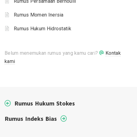
Rumus Persamaan Bernoulli
Rumus Momen Inersia
Rumus Hukum Hidrostatik
Belum menemukan rumus yang kamu cari?
Kontak
kami
Rumus Hukum Stokes
Rumus Indeks Bias