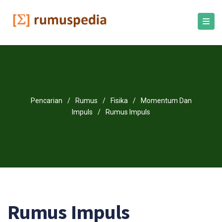
Pencarian
/
Rumus
/
Fisika
/
Momentum Dan
Impuls
/
Rumus Impuls
Rumus Impuls