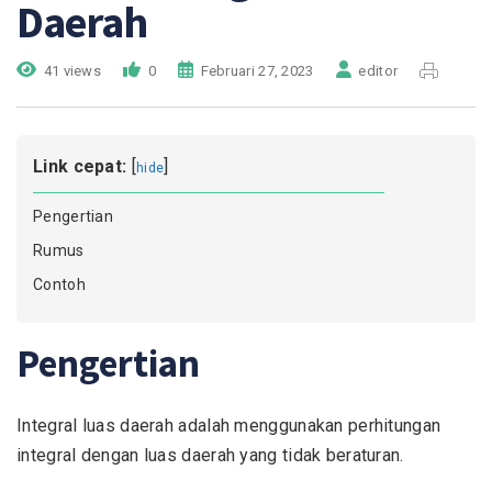
Daerah
41 views
0
Februari 27, 2023
editor
Link cepat:
[
]
hide
Pengertian
Rumus
Contoh
Pengertian
Integral luas daerah adalah menggunakan perhitungan
integral dengan luas daerah yang tidak beraturan.