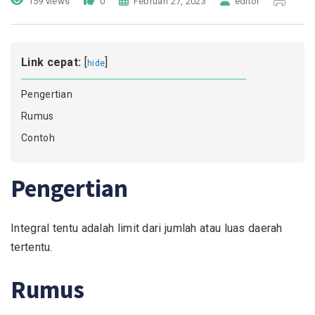
159 views
0
Februari 27, 2023
editor
Link cepat:
[
]
hide
Pengertian
Rumus
Contoh
Pengertian
Integral tentu adalah limit dari jumlah atau luas daerah
tertentu.
Rumus