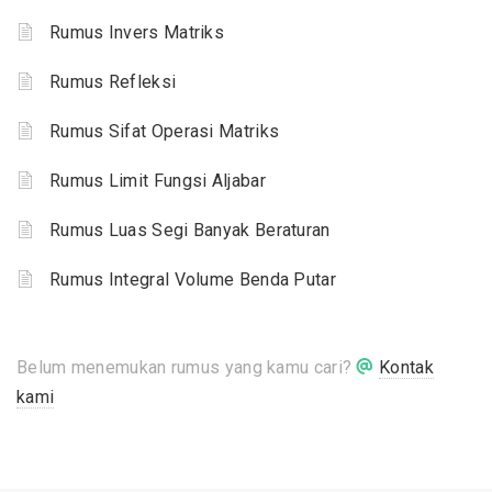
Rumus Invers Matriks
Rumus Refleksi
Rumus Sifat Operasi Matriks
Rumus Limit Fungsi Aljabar
Rumus Luas Segi Banyak Beraturan
Rumus Integral Volume Benda Putar
Belum menemukan rumus yang kamu cari?
Kontak
kami