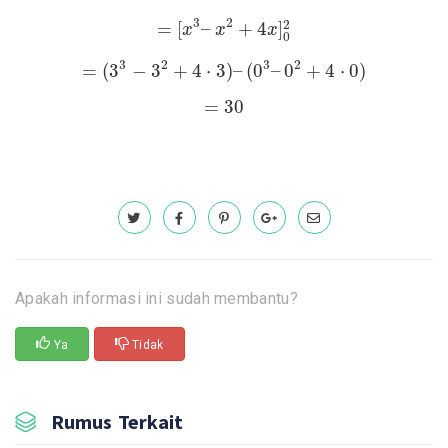
=
[
x
3
–
x
2
+
4
x
]
0
2
3
2
2
=
[
–
+
4
]
x
x
x
0
=
(
3
3
−
3
2
+
4
⋅
3
)
–
(
0
3
–
0
2
+
4
⋅
0
)
3
2
3
2
=
(
3
−
3
+
4
⋅
3
)
–
(
0
–
0
+
4
⋅
0
)
=
30
=
30
Apakah informasi ini sudah membantu?
Ya
Tidak
Rumus Terkait