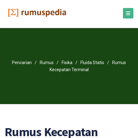
Pencarian
/
Rumus
/
Fisika
/
Fluida Statis
/
Rumus
Kecepatan Terminal
Rumus Kecepatan