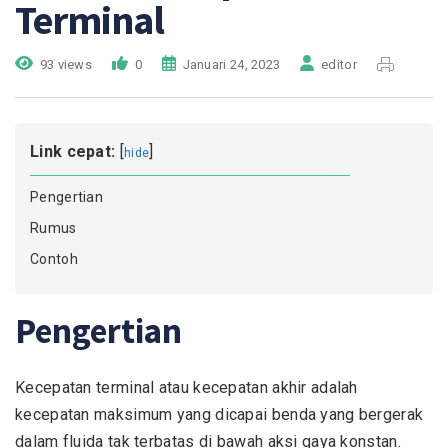
Terminal
93 views
0
Januari 24, 2023
editor
Link cepat:
[
]
hide
Pengertian
Rumus
Contoh
Pengertian
Kecepatan terminal atau kecepatan akhir adalah
kecepatan maksimum yang dicapai benda yang bergerak
dalam fluida tak terbatas di bawah aksi gaya konstan.