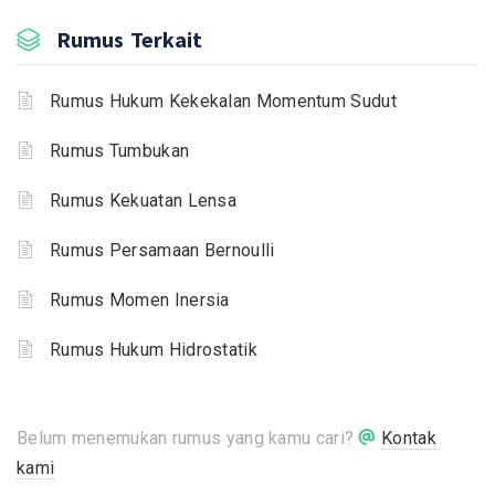
Rumus Terkait
Rumus Hukum Kekekalan Momentum Sudut
Rumus Tumbukan
Rumus Kekuatan Lensa
Rumus Persamaan Bernoulli
Rumus Momen Inersia
Rumus Hukum Hidrostatik
Belum menemukan rumus yang kamu cari?
Kontak
kami