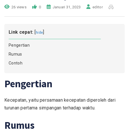
26 views
0
Januari 31, 2023
editor
Link cepat:
[
]
hide
Pengertian
Rumus
Contoh
Pengertian
Kecepatan, yaitu persamaan kecepatan diperoleh dari
turunan pertama simpangan terhadap waktu.
Rumus