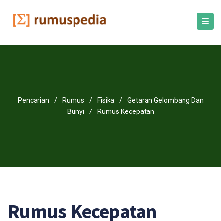
Pencarian
/
Rumus
/
Fisika
/
Getaran Gelombang Dan
Bunyi
/
Rumus Kecepatan
Rumus Kecepatan