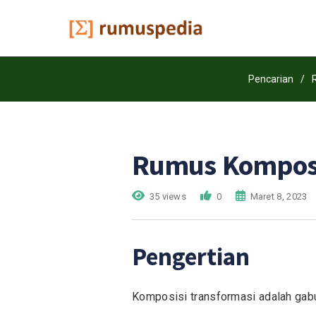
Pencarian
/
Rumus Komposi
35 views
0
Maret 8, 2023
Pengertian
Komposisi transformasi adalah gabun