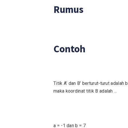
Rumus
Contoh
Titik A’ dan B’ berturut-turut adalah
maka koordinat titik B adalah …
a = -1 dan b = 7