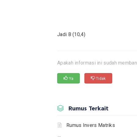
Jadi B (10,4)
Apakah informasi ini sudah memban
Ya
Tidak
Rumus Terkait
Rumus Invers Matriks