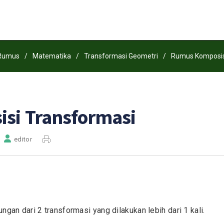
Rumus
/
Matematika
/
Transformasi Geometri
/
Rumus Komposis
si Transformasi
editor
gan dari 2 transformasi yang dilakukan lebih dari 1 kali.