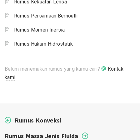
Rumus Kekuatan Lensa
Rumus Persamaan Bernoulli
Rumus Momen Inersia
Rumus Hukum Hidrostatik
Belum menemukan rumus yang kamu cari?
Kontak
kami
Rumus Konveksi
Rumus Massa Jenis Fluida