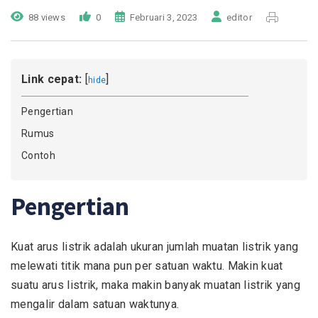
88 views
0
Februari 3, 2023
editor
Link cepat:
[
]
hide
Pengertian
Rumus
Contoh
Pengertian
Kuat arus listrik adalah ukuran jumlah muatan listrik yang
melewati titik mana pun per satuan waktu. Makin kuat
suatu arus listrik, maka makin banyak muatan listrik yang
mengalir dalam satuan waktunya.