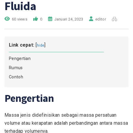
Fluida
60 views
0
Januari 24, 2023
editor
Link cepat:
[
]
hide
Pengertian
Rumus
Contoh
Pengertian
Massa jenis didefinisikan sebagai massa persatuan
volume atau kerapatan adalah perbandingan antara massa
terhadap volumenya.