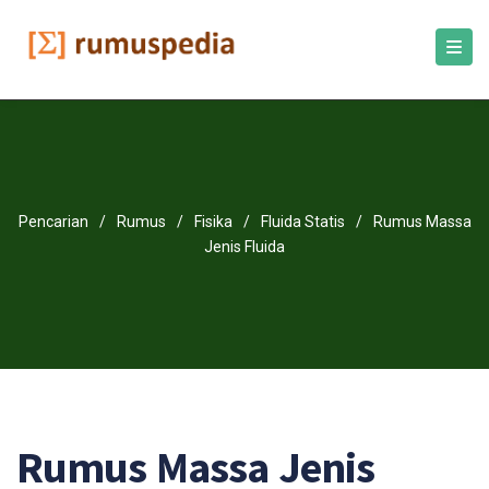
Pencarian
/
Rumus
/
Fisika
/
Fluida Statis
/
Rumus Massa
Jenis Fluida
Rumus Massa Jenis