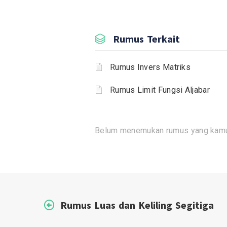
Rumus Terkait
Rumus Invers Matriks
Rumus Limit Fungsi Aljabar
Belum menemukan rumus yang kamu
Rumus Luas dan Keliling Segitiga