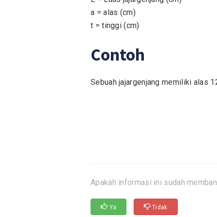
a = alas (cm)
t = tinggi (cm)
Contoh
Sebuah jajargenjang memiliki alas 12
Apakah informasi ini sudah memban
Ya
Tidak