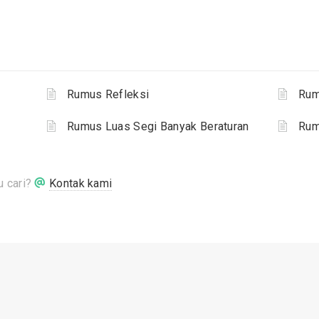
Rumus Refleksi
Rum
Rumus Luas Segi Banyak Beraturan
Rum
 cari?
Kontak kami