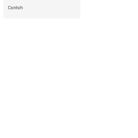
Contoh