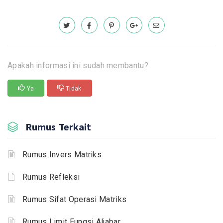
Apakah informasi ini sudah membantu?
Ya
Tidak
Rumus Terkait
Rumus Invers Matriks
Rumus Refleksi
Rumus Sifat Operasi Matriks
Rumus Limit Fungsi Aljabar