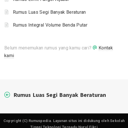
Rumus Luas Segi Banyak Beraturan
Rumus Integral Volume Benda Putar
Belum menemukan rumus yang kamu cari?
Kontak
kami
Rumus Luas Segi Banyak Beraturan
Copyright (C) Rumuspedia. Layanan situs ini didukung oleh Sekolah
Tinggi Teknologi Terpadu Nurul Fikri