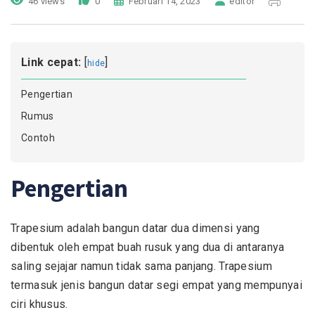
46 views
0
Februari 14, 2023
editor
Link cepat:
[
]
hide
Pengertian
Rumus
Contoh
Pengertian
Trapesium adalah bangun datar dua dimensi yang
dibentuk oleh empat buah rusuk yang dua di antaranya
saling sejajar namun tidak sama panjang. Trapesium
termasuk jenis bangun datar segi empat yang mempunyai
ciri khusus.