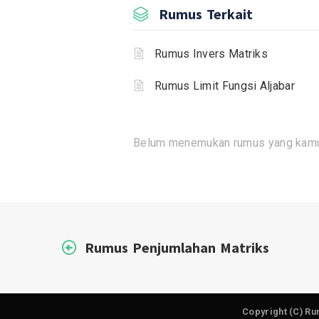
Rumus Terkait
Rumus Invers Matriks
Rumus Limit Fungsi Aljabar
Belum menemukan rumus yang kamu
Rumus Penjumlahan Matriks
Copyright (C) Ru