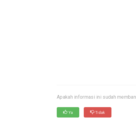
Apakah informasi ini sudah memban
Ya
Tidak