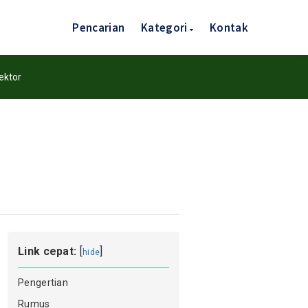
Pencarian
Kategori
Kontak
ektor
Link cepat:
[
]
hide
Pengertian
Rumus