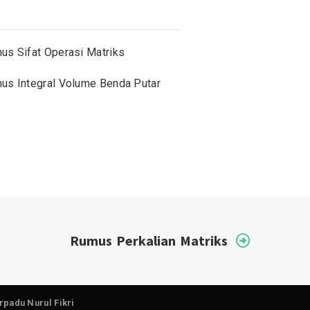
us Sifat Operasi Matriks
us Integral Volume Benda Putar
Rumus Perkalian Matriks
rpadu Nurul Fikri