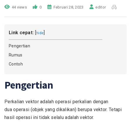
44 views
0
Februari 28, 2023
editor
Link cepat:
[
]
hide
Pengertian
Rumus
Contoh
Pengertian
Perkalian vektor adalah operasi perkalian dengan
dua operasi (objek yang dikalikan) berupa vektor. Tetapi
hasil operasi ini tidak selalu adalah vektor.