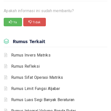
Apakah informasi ini sudah membantu?
Ya
Tidak
Rumus Terkait
Rumus Invers Matriks
Rumus Refleksi
Rumus Sifat Operasi Matriks
Rumus Limit Fungsi Aljabar
Rumus Luas Segi Banyak Beraturan
Rumus Integral Volume Benda Putar