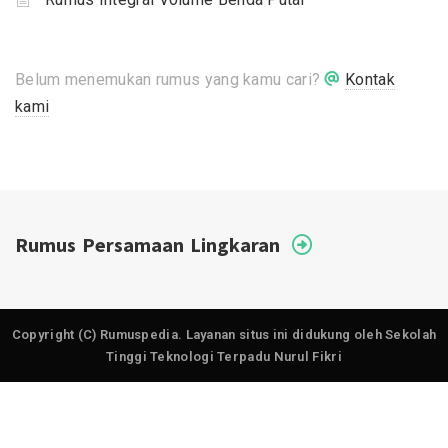
Belum menemukan rumus yang kamu cari?
Kontak
kami
Rumus Persamaan Lingkaran
Copyright (C) Rumuspedia. Layanan situs ini didukung oleh Sekolah
Tinggi Teknologi Terpadu Nurul Fikri