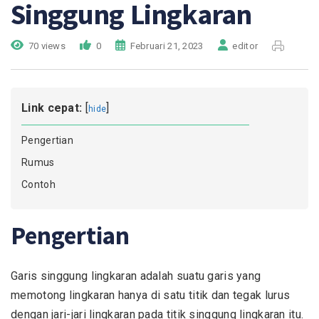
Singgung Lingkaran
70 views
0
Februari 21, 2023
editor
Link cepat:
[
]
hide
Pengertian
Rumus
Contoh
Pengertian
Garis singgung lingkaran adalah suatu garis yang
memotong lingkaran hanya di satu titik dan tegak lurus
dengan jari-jari lingkaran pada titik singgung lingkaran itu.