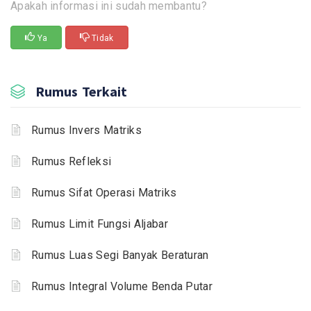
Apakah informasi ini sudah membantu?
Ya
Tidak
Rumus Terkait
Rumus Invers Matriks
Rumus Refleksi
Rumus Sifat Operasi Matriks
Rumus Limit Fungsi Aljabar
Rumus Luas Segi Banyak Beraturan
Rumus Integral Volume Benda Putar