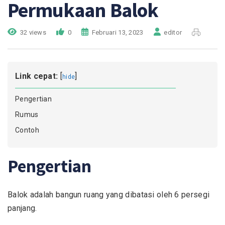
Permukaan Balok
32 views
0
Februari 13, 2023
editor
Link cepat:
[
]
hide
Pengertian
Rumus
Contoh
Pengertian
Balok adalah bangun ruang yang dibatasi oleh 6 persegi
panjang.