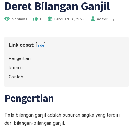
Deret Bilangan Ganjil
57 views
0
Februari 16, 2023
editor
Link cepat:
[
]
hide
Pengertian
Rumus
Contoh
Pengertian
Pola bilangan ganjil adalah susunan angka yang terdiri
dari bilangan-bilangan ganjil.