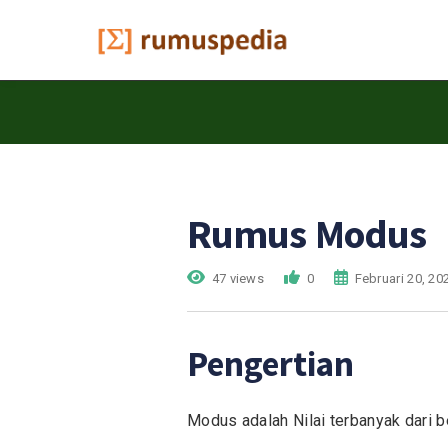
Rumus Modus
47 views
0
Februari 20, 20
Pengertian
Modus adalah Nilai terbanyak dari b