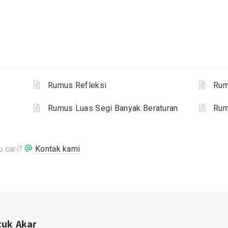
Rumus Refleksi
Rum
Rumus Luas Segi Banyak Beraturan
Rum
 cari?
Kontak kami
tuk Akar