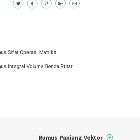
us Sifat Operasi Matriks
us Integral Volume Benda Putar
Rumus Panjang Vektor