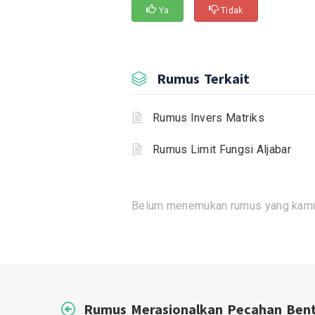
Ya
Tidak
Rumus Terkait
Rumus Invers Matriks
Rumus Limit Fungsi Aljabar
Belum menemukan rumus yang kamu
Rumus Merasionalkan Pecahan Ben