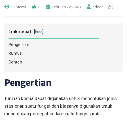
92 views
0
Februari 22, 2023
editor
Link cepat:
[
]
hide
Pengertian
Rumus
Contoh
Pengertian
Turunan kedua dapat digunakan untuk menentukan jenis
stasioner suatu fungsi dan biasanya digunakan untuk
menentukan percepatan dari suatu fungsi jarak.