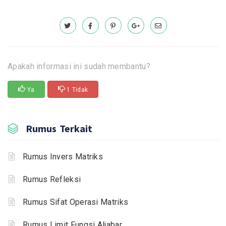
Apakah informasi ini sudah membantu?
Ya
1 Tidak
Rumus Terkait
Rumus Invers Matriks
Rumus Refleksi
Rumus Sifat Operasi Matriks
Rumus Limit Fungsi Aljabar